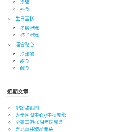
冷盤
熟食
生日蛋糕
多層蛋糕
杯子蛋糕
酒會點心
冷熱飲
甜食
鹹食
近期文章
聖誕甜點圈
大學國際中心//中秋餐聚
全雄工廠40周年慶餐會
吉兒童裝精品開幕