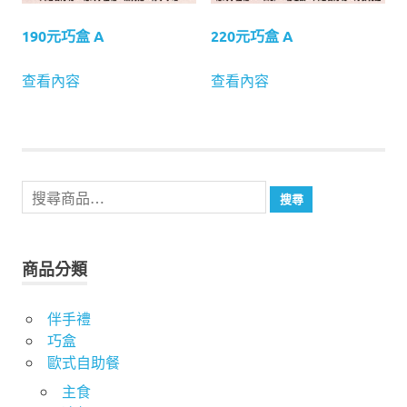
190元巧盒 A
220元巧盒 A
查看內容
查看內容
搜
搜尋
尋
關
鍵
商品分類
字:
伴手禮
巧盒
歐式自助餐
主食