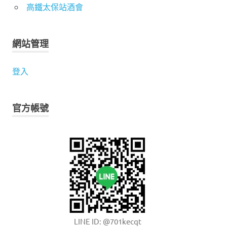
高鐵太保站酒會
網站管理
登入
官方帳號
LINE ID: @701kecqt