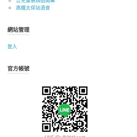
吉兒童裝精品開幕
高鐵太保站酒會
網站管理
登入
官方帳號
LINE ID: @701kecqt