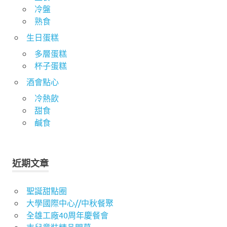
冷盤
熟食
生日蛋糕
多層蛋糕
杯子蛋糕
酒會點心
冷熱飲
甜食
鹹食
近期文章
聖誕甜點圈
大學國際中心//中秋餐聚
全雄工廠40周年慶餐會