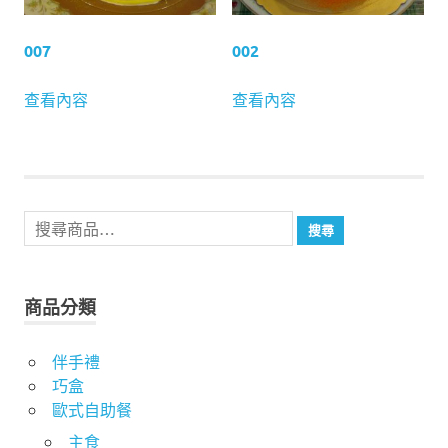
007
002
查看內容
查看內容
搜
搜尋
尋
關
鍵
商品分類
字:
伴手禮
巧盒
歐式自助餐
主食