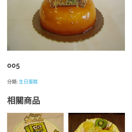
005
分類:
生日蛋糕
相關商品