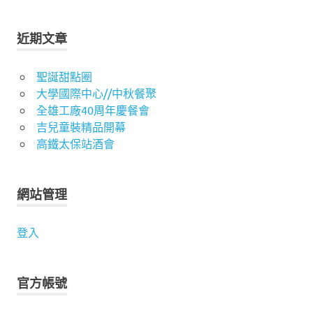
近期文章
聖誕甜點圈
大學國際中心//中秋餐聚
全雄工廠40周年慶餐會
吉兒童裝精品開幕
高鐵太保站酒會
網站管理
登入
官方帳號