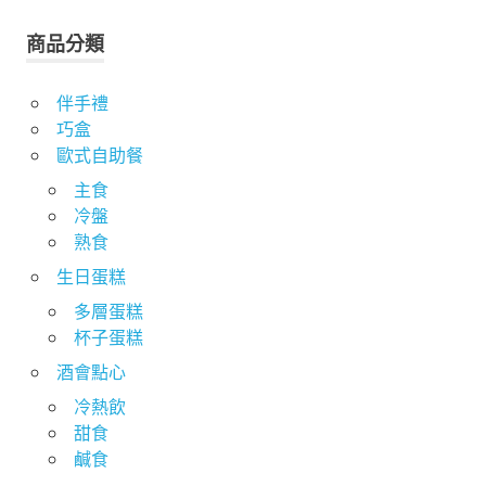
關
鍵
商品分類
字:
伴手禮
巧盒
歐式自助餐
主食
冷盤
熟食
生日蛋糕
多層蛋糕
杯子蛋糕
酒會點心
冷熱飲
甜食
鹹食