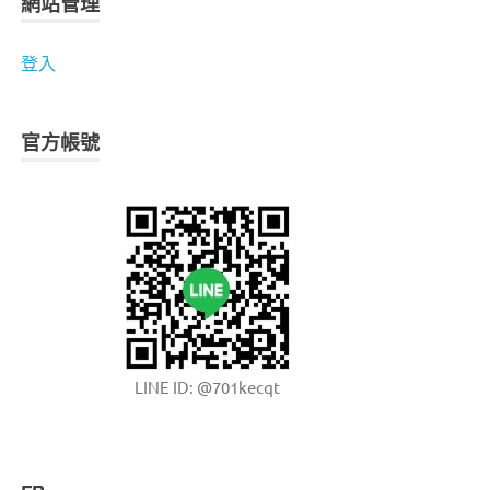
網站管理
登入
官方帳號
LINE ID: @701kecqt