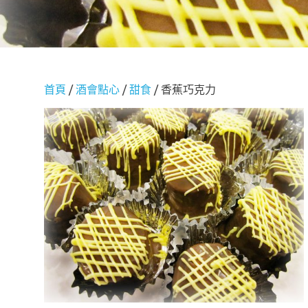
首頁
/
酒會點心
/
甜食
/ 香蕉巧克力