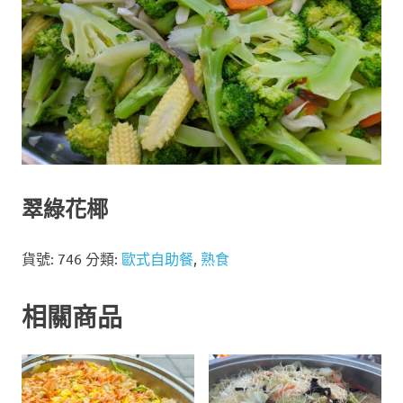
翠綠花椰
貨號:
746
分類:
歐式自助餐
,
熟食
相關商品