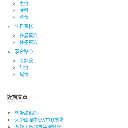
主食
冷盤
熟食
生日蛋糕
多層蛋糕
杯子蛋糕
酒會點心
冷熱飲
甜食
鹹食
近期文章
聖誕甜點圈
大學國際中心//中秋餐聚
全雄工廠40周年慶餐會