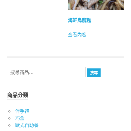
海鮮烏龍麵
查看內容
搜
搜尋
尋
關
鍵
商品分類
字:
伴手禮
巧盒
歐式自助餐