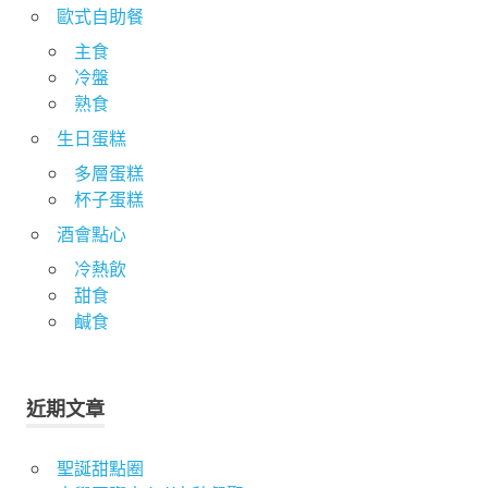
歐式自助餐
主食
冷盤
熟食
生日蛋糕
多層蛋糕
杯子蛋糕
酒會點心
冷熱飲
甜食
鹹食
近期文章
聖誕甜點圈