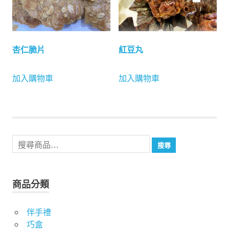
杏仁脆片
紅豆丸
加入購物車
加入購物車
搜
搜尋
尋
關
鍵
商品分類
字:
伴手禮
巧盒