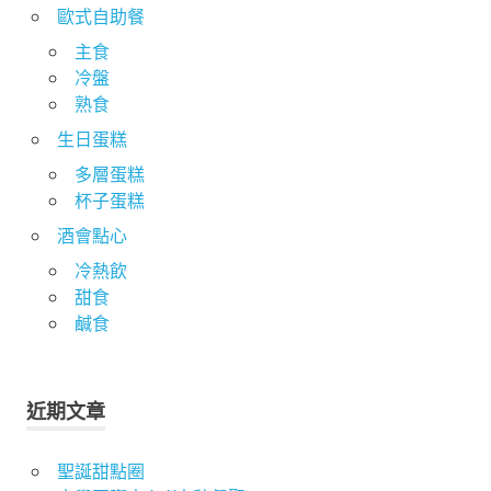
歐式自助餐
主食
冷盤
熟食
生日蛋糕
多層蛋糕
杯子蛋糕
酒會點心
冷熱飲
甜食
鹹食
近期文章
聖誕甜點圈