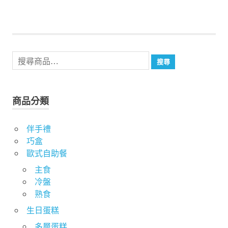
搜
搜尋
尋
關
鍵
商品分類
字:
伴手禮
巧盒
歐式自助餐
主食
冷盤
熟食
生日蛋糕
多層蛋糕