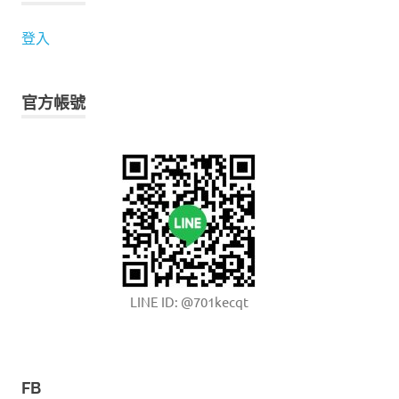
登入
官方帳號
LINE ID: @701kecqt
FB