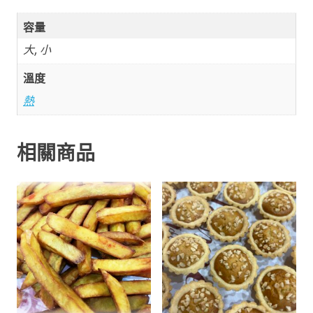
容量
大, 小
溫度
熱
相關商品