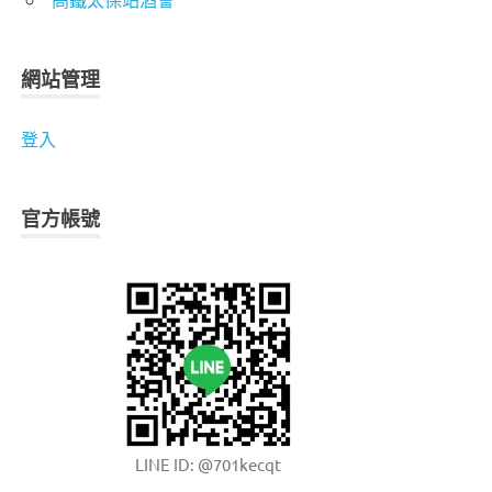
網站管理
登入
官方帳號
LINE ID: @701kecqt