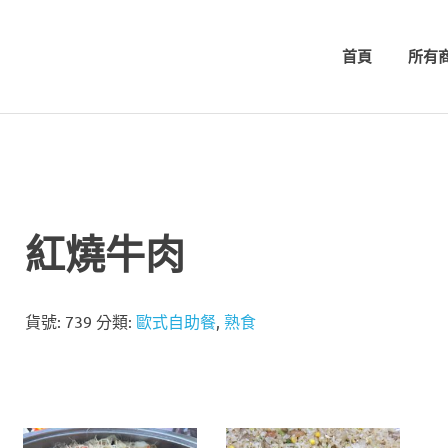
首頁
所有
紅燒牛肉
貨號:
739
分類:
歐式自助餐
,
熟食