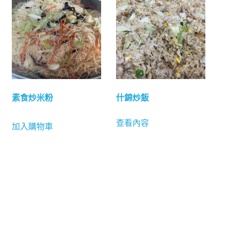
素食炒米粉
什錦炒飯
查看內容
加入購物車