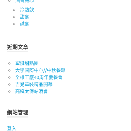
冷熱飲
甜食
鹹食
近期文章
聖誕甜點圈
大學國際中心//中秋餐聚
全雄工廠40周年慶餐會
吉兒童裝精品開幕
高鐵太保站酒會
網站管理
登入