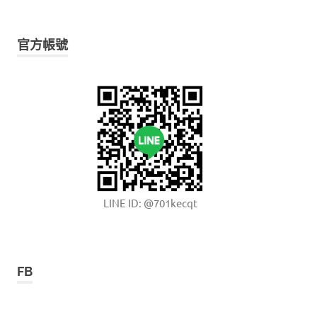
官方帳號
LINE ID: @701kecqt
FB