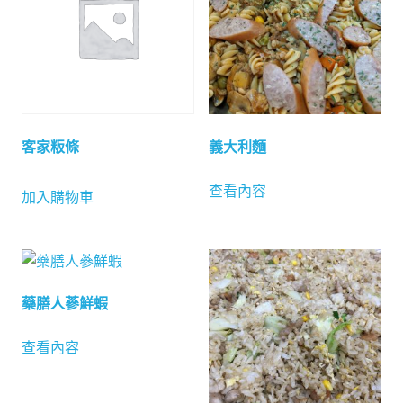
客家粄條
義大利麵
查看內容
加入購物車
藥膳人蔘鮮蝦
查看內容