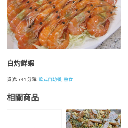
白灼鮮蝦
貨號:
744
分類:
歐式自助餐
,
熟食
相關商品