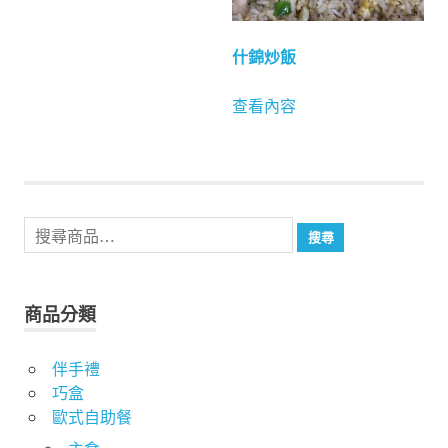
什錦炒飯
查看內容
搜
搜尋
尋
關
鍵
商品分類
字:
伴手禮
巧盒
歐式自助餐
主食