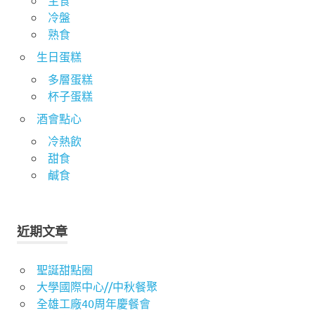
冷盤
熟食
生日蛋糕
多層蛋糕
杯子蛋糕
酒會點心
冷熱飲
甜食
鹹食
近期文章
聖誕甜點圈
大學國際中心//中秋餐聚
全雄工廠40周年慶餐會