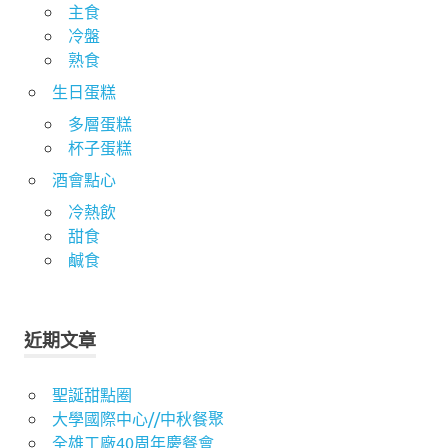
主食
冷盤
熟食
生日蛋糕
多層蛋糕
杯子蛋糕
酒會點心
冷熱飲
甜食
鹹食
近期文章
聖誕甜點圈
大學國際中心//中秋餐聚
全雄工廠40周年慶餐會