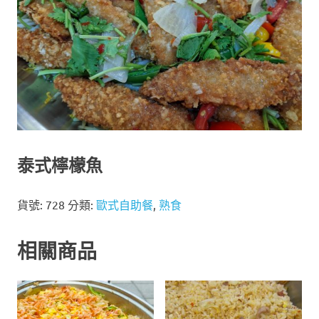
泰式檸檬魚
貨號:
728
分類:
歐式自助餐
,
熟食
相關商品