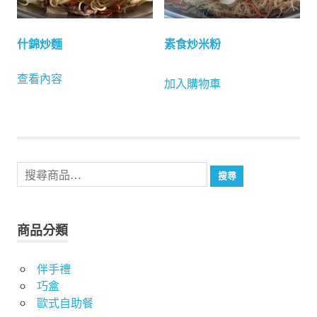
什錦炒麵
素食炒米粉
查看內容
加入購物車
搜
搜尋
尋
關
鍵
商品分類
字:
伴手禮
巧盒
歐式自助餐