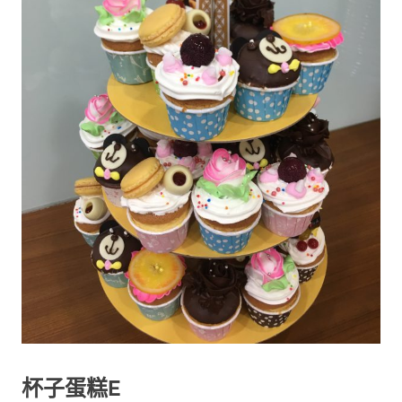
杯子蛋糕E