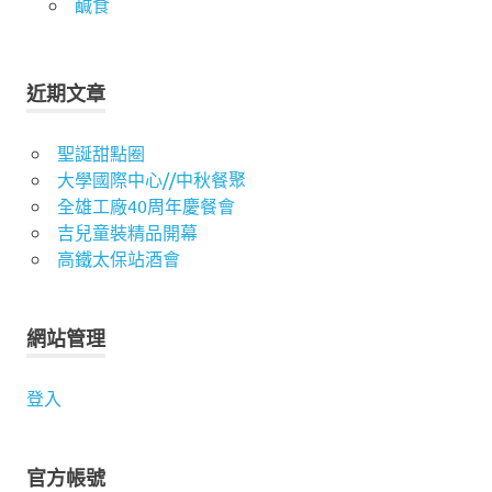
鹹食
近期文章
聖誕甜點圈
大學國際中心//中秋餐聚
全雄工廠40周年慶餐會
吉兒童裝精品開幕
高鐵太保站酒會
網站管理
登入
官方帳號