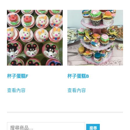
杯子蛋糕F
杯子蛋糕B
查看內容
查看內容
搜
搜尋