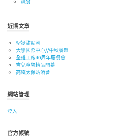
鹹食
近期文章
聖誕甜點圈
大學國際中心//中秋餐聚
全雄工廠40周年慶餐會
吉兒童裝精品開幕
高鐵太保站酒會
網站管理
登入
官方帳號