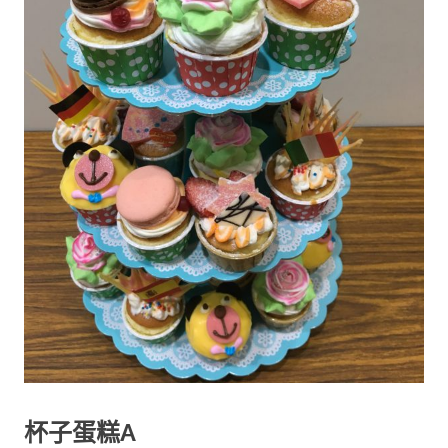
杯子蛋糕A