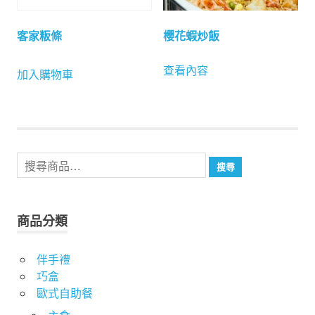
客家粄條
櫻花蝦炒飯
查看內容
加入購物車
搜
搜尋
尋
關
鍵
商品分類
字:
伴手禮
巧盒
歐式自助餐
主食