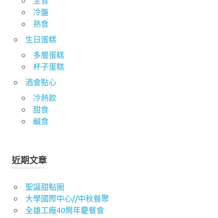
冷盤
熟食
生日蛋糕
多層蛋糕
杯子蛋糕
酒會點心
冷熱飲
甜食
鹹食
近期文章
聖誕甜點圈
大學國際中心//中秋餐聚
全雄工廠40周年慶餐會