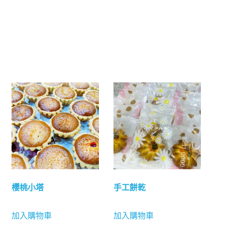
數
量
櫻桃小塔
手工餅乾
加入購物車
加入購物車