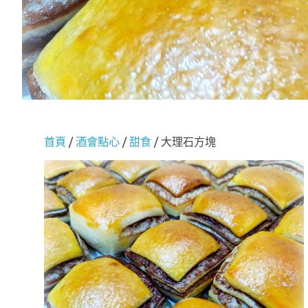
首頁
/
酒會點心
/
甜食
/ 大理石方塊