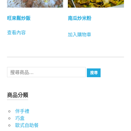
旺來鬆炒飯
南瓜炒米粉
查看內容
加入購物車
搜
搜尋
尋
關
鍵
商品分類
字:
伴手禮
巧盒
歐式自助餐