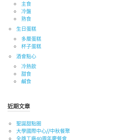
主食
冷盤
熟食
生日蛋糕
多層蛋糕
杯子蛋糕
酒會點心
冷熱飲
甜食
鹹食
近期文章
聖誕甜點圈
大學國際中心//中秋餐聚
全雄工廠40周年慶餐會