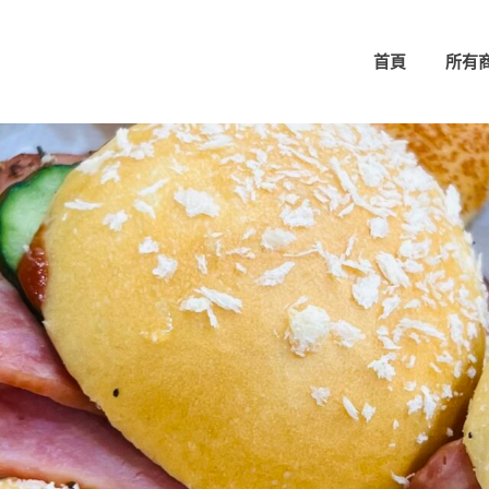
首頁
所有