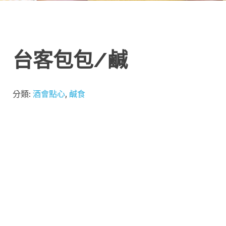
台客包包/鹹
分類:
酒會點心
,
鹹食