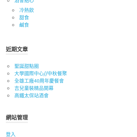
冷熱飲
甜食
鹹食
近期文章
聖誕甜點圈
大學國際中心//中秋餐聚
全雄工廠40周年慶餐會
吉兒童裝精品開幕
高鐵太保站酒會
網站管理
登入