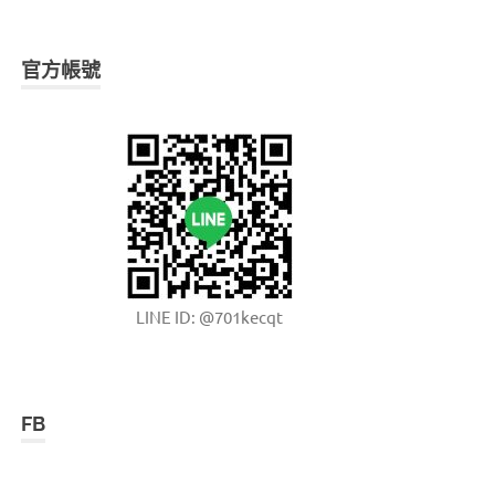
官方帳號
LINE ID: @701kecqt
FB