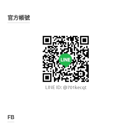
官方帳號
LINE ID: @701kecqt
FB