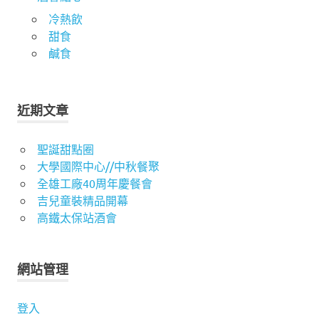
冷熱飲
甜食
鹹食
近期文章
聖誕甜點圈
大學國際中心//中秋餐聚
全雄工廠40周年慶餐會
吉兒童裝精品開幕
高鐵太保站酒會
網站管理
登入